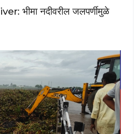
: भीमा नदीवरील जलपर्णीमुळे