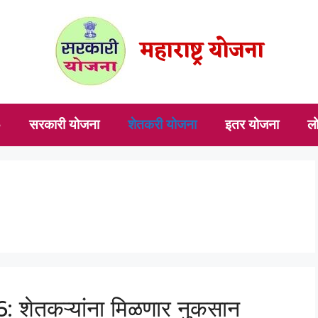
महाराष्ट्र योजना
e
सरकारी योजना
शेतकरी योजना
इतर योजना
ल
ेतकऱ्यांना मिळणार नुकसान