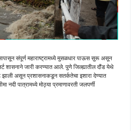
न संपूर्ण महाराष्ट्रामध्ये मुसळधार पाऊस सुरू असून
र्ट शासनाने जारी करण्यात आले. पुणे जिल्ह्यातील दौंड येथे
ाढ झाली असून प्रशासनाकडून सतर्कतेचा इशारा देण्यात
ा नदी पात्रामध्ये मोठ्या प्रमाणावरती जलपर्णी