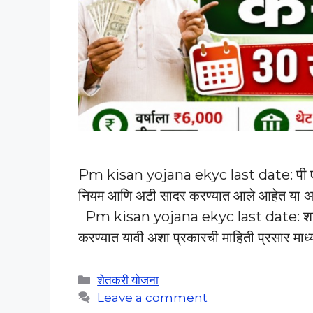
Pm kisan yojana ekyc last date: पी एम किस
नियम आणि अटी सादर करण्यात आले आहेत या अट
Pm kisan yojana ekyc last date: शासनाच्
करण्यात यावी अशा प्रकारची माहिती प्रसार मा
Categories
शेतकरी योजना
Leave a comment