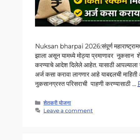
Nuksan bharpai 2026:संपूर्ण महाराष्ट्रामध्
झाला असून यामध्ये मोठ्या प्रमाणावर नुकसान शे
करण्याचे आदेश दिलेले आहेत. यासाठी आपल्याल
अर्ज कसा करावा लागणार आहे याबद्दलची मा
नुकसानग्रस्त परिसराची पाहणी करण्यासाठी …
Categories
शेतकरी योजना
Leave a comment