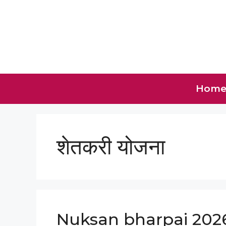
Skip
to
content
Hom
शेतकरी योजना
Nuksan bharpai 2026: श