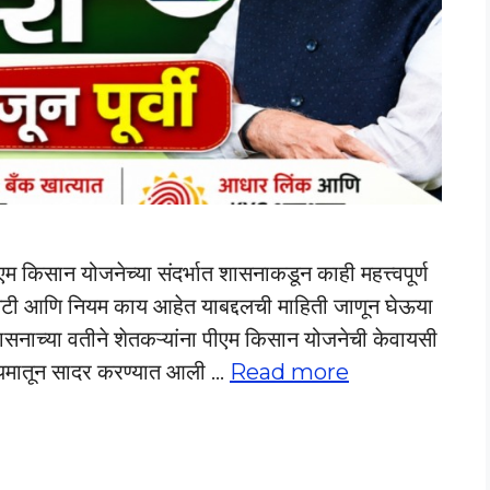
ान योजनेच्या संदर्भात शासनाकडून काही महत्त्वपूर्ण
ी आणि नियम काय आहेत याबद्दलची माहिती जाणून घेऊया
या वतीने शेतकऱ्यांना पीएम किसान योजनेची केवायसी
ध्यमातून सादर करण्यात आली …
Read more