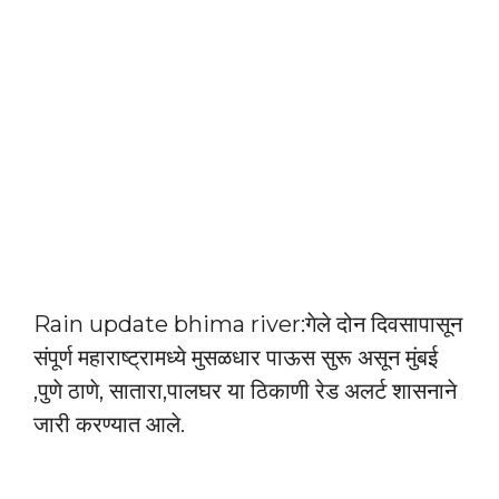
Rain update bhima river:गेले दोन दिवसापासून
संपूर्ण महाराष्ट्रामध्ये मुसळधार पाऊस सुरू असून मुंबई
,पुणे ठाणे, सातारा,पालघर या ठिकाणी रेड अलर्ट शासनाने
जारी करण्यात आले.