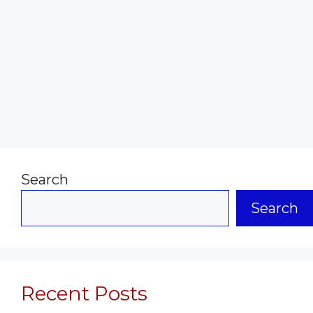
Search
Search
Recent Posts