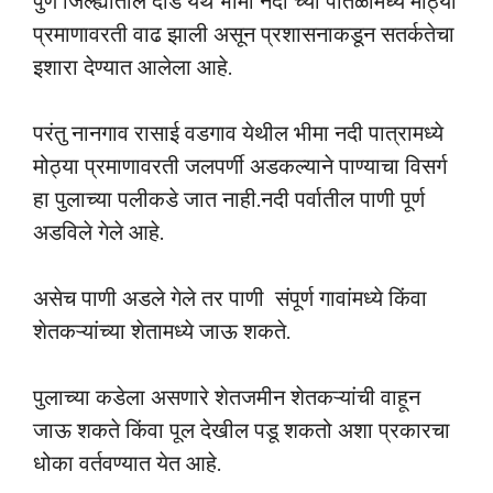
पुणे जिल्ह्यातील दौंड येथे भीमा नदी च्या पातळीमध्ये मोठ्या
प्रमाणावरती वाढ झाली असून प्रशासनाकडून सतर्कतेचा
इशारा देण्यात आलेला आहे.
परंतु नानगाव रासाई वडगाव येथील भीमा नदी पात्रामध्ये
मोठ्या प्रमाणावरती जलपर्णी अडकल्याने पाण्याचा विसर्ग
हा पुलाच्या पलीकडे जात नाही.नदी पर्वातील पाणी पूर्ण
अडविले गेले आहे.
असेच पाणी अडले गेले तर पाणी संपूर्ण गावांमध्ये किंवा
शेतकऱ्यांच्या शेतामध्ये जाऊ शकते.
पुलाच्या कडेला असणारे शेतजमीन शेतकऱ्यांची वाहून
जाऊ शकते किंवा पूल देखील पडू शकतो अशा प्रकारचा
धोका वर्तवण्यात येत आहे.